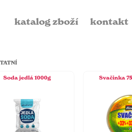
katalog zboží
kontakt
TATNÍ
Soda jedlá 1000g
Svačinka 7