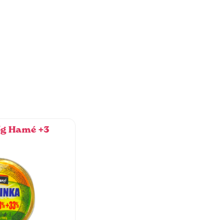
5g Hamé +3