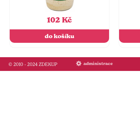
102 Kč
do košíku
administrace
© 2010 - 2024 ZDEKUP